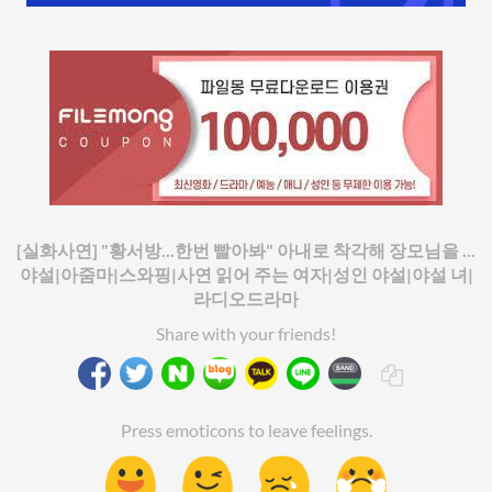
[실화사연] "황서방...한번 빨아봐" 아내로 착각해 장모님을 ...
야설|아줌마|스와핑|사연 읽어 주는 여자|성인 야설|야설 녀|
라디오드라마
Share with your friends!
Press emoticons to leave feelings.