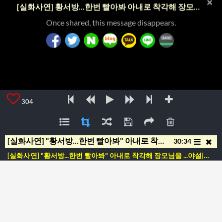
×
[실화사연] 황서방...한번 빨아봐 아내로 착각해 장모님을 ...야설|아줌마|스와핑|사연 읽어 주는 여자|성인 야설|야설 녀|라디오드라마
Once shared, this message disappears.
304
[실화사연] "황서방...한번 빨아봐" 아내로 착각해 장모님을 ...야설|아줌마|스와핑|사연 읽어 주는 여자|성인 야설|야설 녀|라디오드라마
30:34
[실화사연] "황서방...한번 빨아봐" 아내로 착각해 장모님을 ...야설|아줌마|스와핑|사연 읽어 주는 여자|성인 야설|야설 녀|라디오드라마