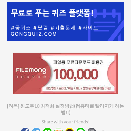
[려독] 윈도우10 최적화 설정방법(컴퓨터를 빨라지게 하는
법!!)
Share with your friends!